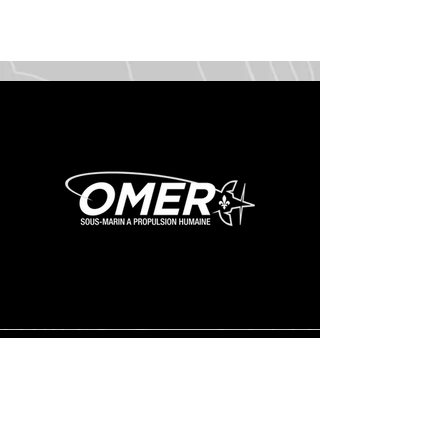
Adress
e